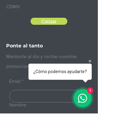
niveles de seguridad.
CDMX
Cotizar
Ponte al tanto
Mantente al día y recibe nuestras
promociones.
¿Cómo podemos ayudarte?
Email
1
Nombre